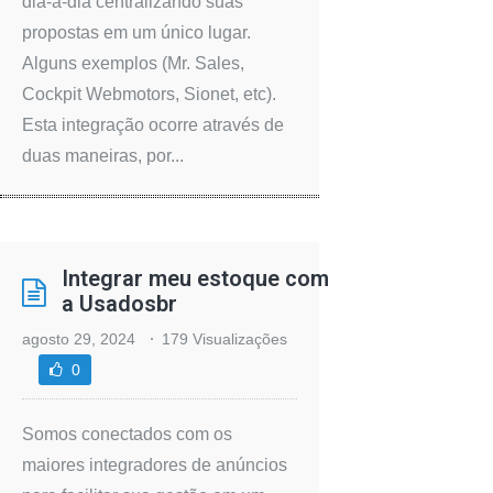
dia-a-dia centralizando suas
propostas em um único lugar.
Alguns exemplos (Mr. Sales,
Cockpit Webmotors, Sionet, etc).
Esta integração ocorre através de
duas maneiras, por...
Integrar meu estoque com
a Usadosbr
agosto 29, 2024
179 Visualizações
0
Somos conectados com os
maiores integradores de anúncios