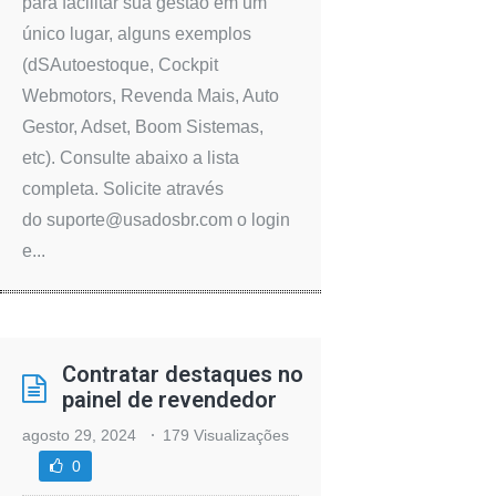
para facilitar sua gestão em um
único lugar, alguns exemplos
(dSAutoestoque, Cockpit
Webmotors, Revenda Mais, Auto
Gestor, Adset, Boom Sistemas,
etc). Consulte abaixo a lista
completa. Solicite através
do suporte@usadosbr.com o login
e...
Contratar destaques no
painel de revendedor
agosto 29, 2024
179 Visualizações
0