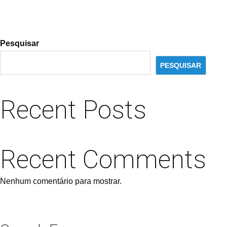
Pesquisar
PESQUISAR
Recent Posts
Recent Comments
Nenhum comentário para mostrar.