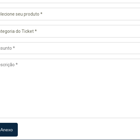
Anexo