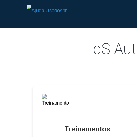
dS Aut
Treinamentos