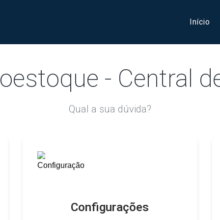
Início
oestoque - Central d
Qual a sua dúvida?
Configurações