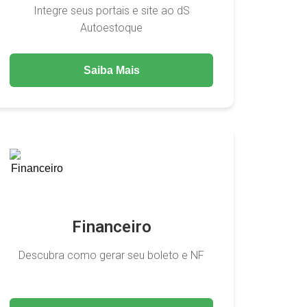
Integre seus portais e site ao dS
Autoestoque
Saiba Mais
Financeiro
Descubra como gerar seu boleto e NF