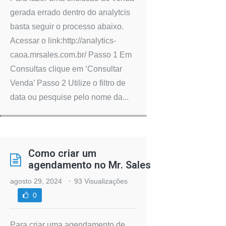
gerada errado dentro do analytcis
basta seguir o processo abaixo.
Acessar o link:http://analytics-
caoa.mrsales.com.br/ Passo 1 Em
Consultas clique em ‘Consultar
Venda’ Passo 2 Utilize o filtro de
data ou pesquise pelo nome da...
Como criar um
agendamento no Mr. Sales
agosto 29, 2024
93 Visualizações
0
Para criar uma agendamento de