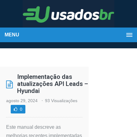
MENU
Implementação das
atualizações API Leads –
Hyundai
agosto 29, 2024
93 Visualizações
0
Este manual descreve as
melhorias recentes implementadas