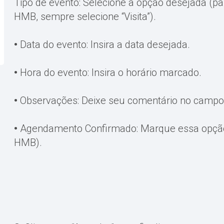
Tipo de evento: Selecione a opção desejada (p
HMB, sempre selecione “Visita”).
•
Data do evento: Insira a data desejada.
•
Hora do evento: Insira o horário marcado.
•
Observações: Deixe seu comentário no campo
•
Agendamento Confirmado: Marque essa opção 
HMB).