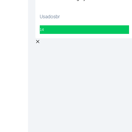
Usadosbr
14