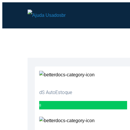
dS AutoEstoque
8