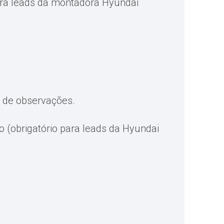
ara leads da montadora Hyundai
 de observações.
(obrigatório para leads da Hyundai