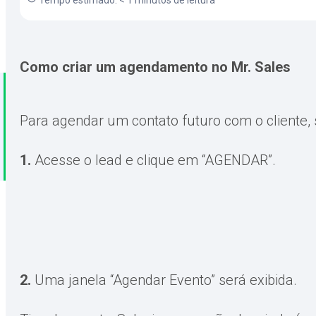
Tempo estimado: < 1 minutos de leitura
Como criar um agendamento no Mr. Sales
Para agendar um contato futuro com o cliente, 
1.
Acesse o lead e clique em “AGENDAR”.
2.
Uma janela “Agendar Evento” será exibida.