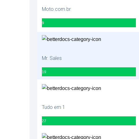
Moto.com.br
9
Mr. Sales
19
Tudo em 1
27