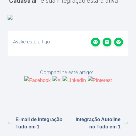
“
Cadastrar
” e sua integração estará ativa.
Avalie este artigo
Compartilhe este artigo:
E-mail de Integração
Integração Autoline
Tudo em 1
no Tudo em 1