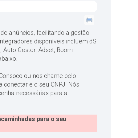
de anúncios, facilitando a gestão
ntegradores disponíveis incluem dS
 Auto Gestor, Adset, Boom
abaixo.
le Consoco ou nos chame pelo
a conectar e o seu CNPJ. Nós
senha necessárias para a
ncaminhadas para o seu