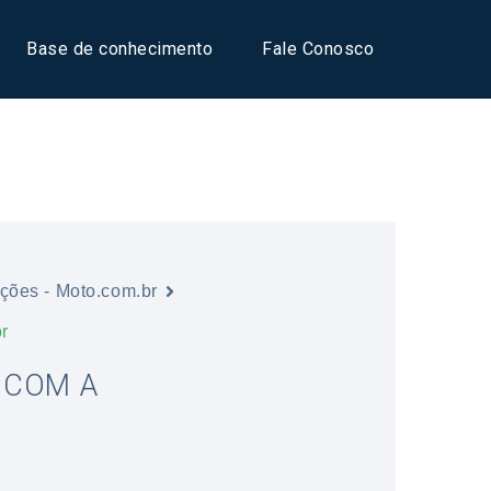
Base de conhecimento
Fale Conosco
ações - Moto.com.br
r
 COM A