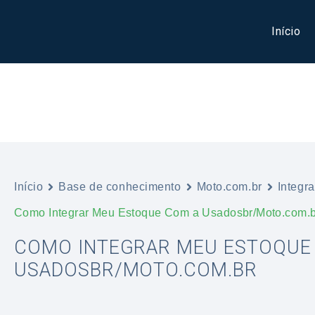
Início
Início
Base de conhecimento
Moto.com.br
Integr
Como Integrar Meu Estoque Com a Usadosbr/Moto.com.b
COMO INTEGRAR MEU ESTOQUE
USADOSBR/MOTO.COM.BR