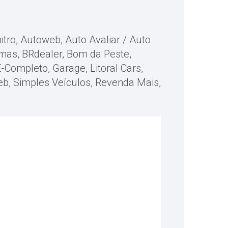
itro, Autoweb, Auto Avaliar / Auto
mas, BRdealer, Bom da Peste,
E-Completo, Garage, Litoral Cars,
eb, Simples Veículos, Revenda Mais,