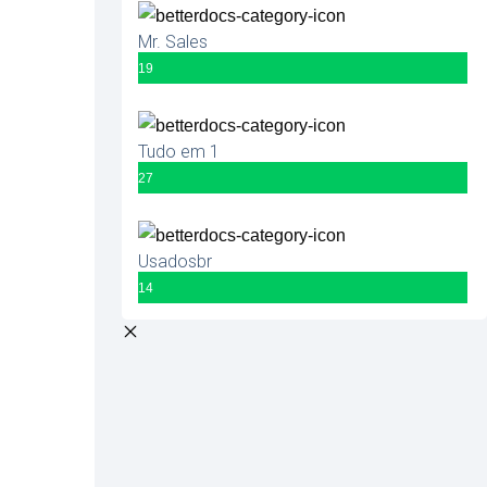
Mr. Sales
19
Tudo em 1
27
Usadosbr
14