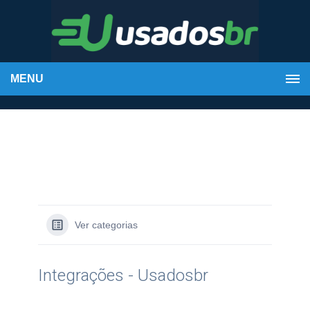
MENU
Ver categorias
Integrações - Usadosbr